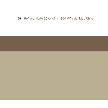
Reñaca Norte 25 Oficina 1304 Viña del Mar, Chile
Bonds & Commodities