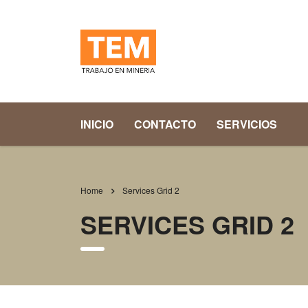
INICIO
CONTACTO
SERVICIOS
Home
Services Grid 2
SERVICES GRID 2
Turnaround Consulting