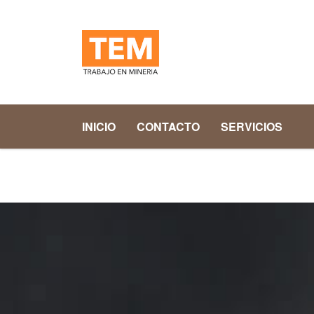
INICIO
CONTACTO
SERVICIOS
Home
services
advisory
Trades & Stocks