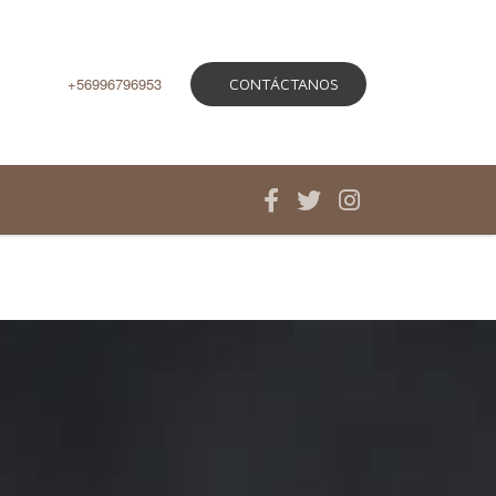
+56996796953
CONTÁCTANOS