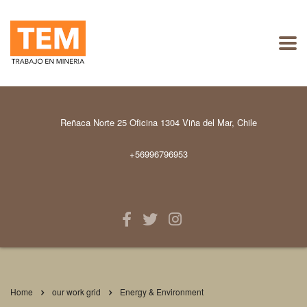
Reñaca Norte 25 Oficina 1304 Viña del Mar, Chile
+56996796953
Home
our work grid
Energy & Environment