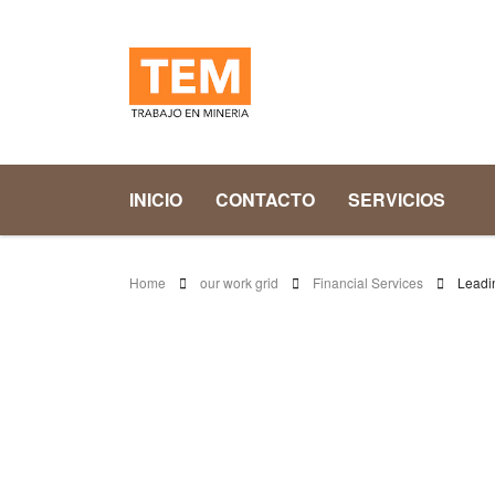
INICIO
CONTACTO
SERVICIOS
Home
our work grid
Financial Services
Leadi