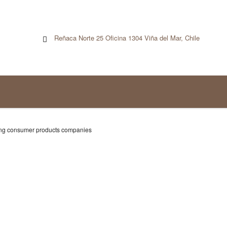
Reñaca Norte 25 Oficina 1304 Viña del Mar, Chile
ng consumer products companies