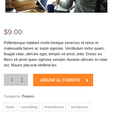
$
9.00
Pellentesque habitant morbi tristique senectus et netus et
malesuada fames ac turpis egestas. Vestibulum tortor quam,
feugiat vitae, ultricies eget, tempor sit amet, ante. Donec eu
libero sit amet quam egestas semper. Aenean ultricies mi vitae
est. Mauris placerat eleifend leo.
AÑADIR AL CARRITO
Categoría:
Posters
book
consulting
themeforest
wordpress