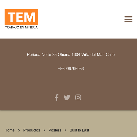
Reñaca Norte 25 Oficina 1304 Viña del Mar, Chile
+56996796953
Home
Productos
Posters
Built to Last