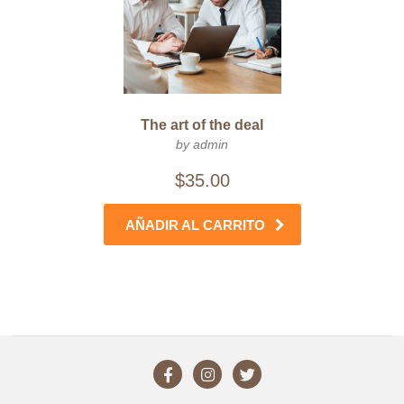
The art of the deal
by admin
$
35.00
AÑADIR AL CARRITO